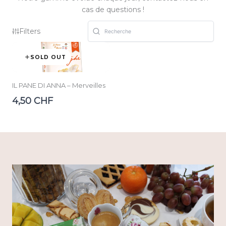
cas de questions !
Filters
SOLD OUT
IL PANE DI ANNA – Merveilles
4,50 CHF