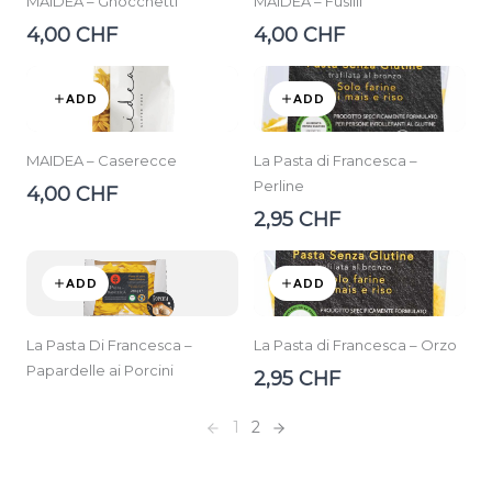
MAIDEA – Gnocchetti
MAIDEA – Fusilli
4,00 CHF
4,00 CHF
ADD
ADD
MAIDEA – Caserecce
La Pasta di Francesca –
Perline
4,00 CHF
2,95 CHF
ADD
ADD
La Pasta Di Francesca –
La Pasta di Francesca – Orzo
Papardelle ai Porcini
2,95 CHF
1
2
Previous
Next