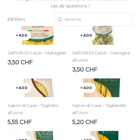
cas de questions !
Filters
ADD
ADD
SAPORI DI CASA – Maltagliati
SAPORI DI CASA – Gramigna
all’uovo
3,50 CHF
3,50 CHF
ADD
ADD
Sapori di Casa – Tagliolini
Sapori di Casa – Tagliatelle
all’uovo
all’Uovo
5,55 CHF
5,20 CHF