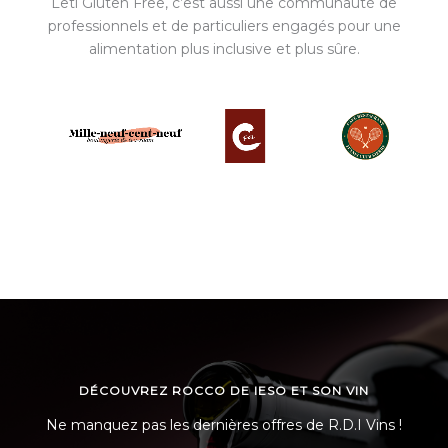
Leti Gluten Free, c’est aussi une communauté de
professionnels et de particuliers engagés pour une
alimentation plus inclusive et plus sûre.
DÉCOUVREZ ROCCO DE IESO ET SON VIN
Ne manquez pas les dernières offres de R.D.I Vins !