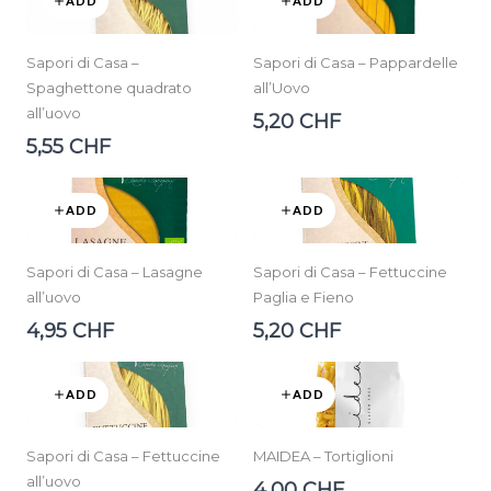
ADD
ADD
Sapori di Casa –
Sapori di Casa – Pappardelle
Spaghettone quadrato
all’Uovo
all’uovo
5,20 CHF
5,55 CHF
ADD
ADD
Sapori di Casa – Lasagne
Sapori di Casa – Fettuccine
all’uovo
Paglia e Fieno
4,95 CHF
5,20 CHF
ADD
ADD
Sapori di Casa – Fettuccine
MAIDEA – Tortiglioni
all’uovo
4,00 CHF