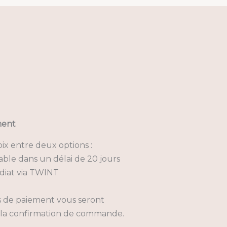
ment
ix entre deux options :
ble dans un délai de 20 jours
iat via TWINT
s de paiement vous seront
 la confirmation de commande.