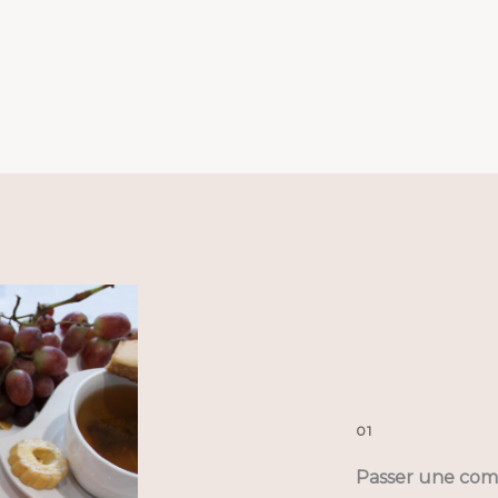
01
Passer une co