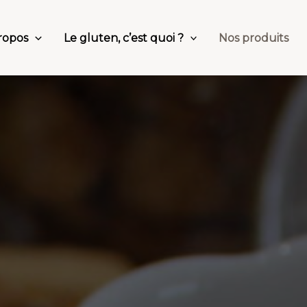
ropos
Le gluten, c’est quoi ?
Nos produits