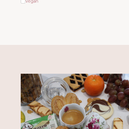
Végan