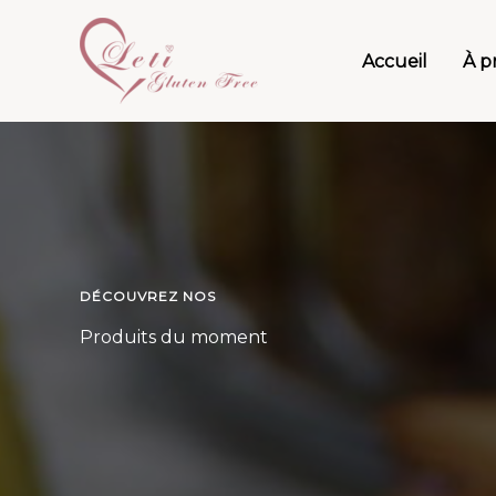
Aller
au
Accueil
À p
contenu
DÉCOUVREZ NOS
Produits du moment