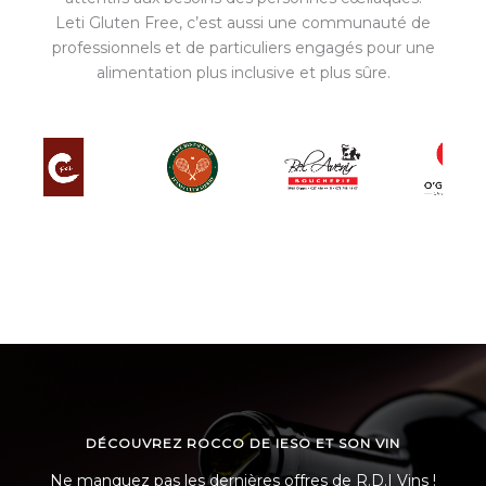
Leti Gluten Free, c’est aussi une communauté de
professionnels et de particuliers engagés pour une
alimentation plus inclusive et plus sûre.
DÉCOUVREZ ROCCO DE IESO ET SON VIN
Ne manquez pas les dernières offres de R.D.I Vins !