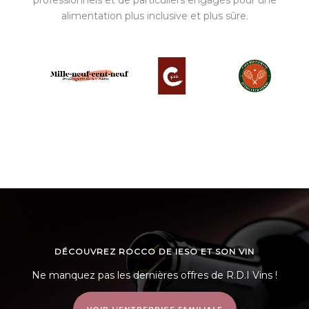
professionnels et de particuliers engagés pour une
alimentation plus inclusive et plus sûre.
DÉCOUVREZ ROCCO DE IESO ET SON VIN
Ne manquez pas les dernières offres de R.D.I Vins !