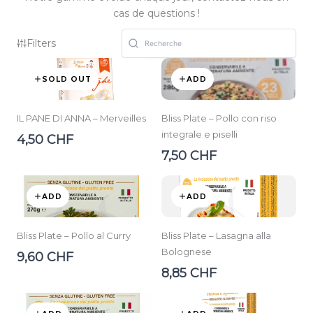
cas de questions !
Filters
SOLD OUT
ADD
IL PANE DI ANNA – Merveilles
Bliss Plate – Pollo con riso
integrale e piselli
4,50 CHF
7,50 CHF
ADD
ADD
Bliss Plate – Pollo al Curry
Bliss Plate – Lasagna alla
Bolognese
9,60 CHF
8,85 CHF