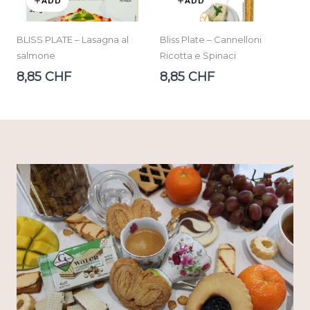
ADD
ADD
BLISS PLATE – Lasagna al
Bliss Plate – Cannelloni
salmone
Ricotta e Spinaci
8,85 CHF
8,85 CHF