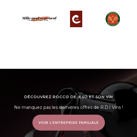
DÉCOUVREZ ROCCO DE IESO ET SON VIN
Ne manquez pas les dernières offres de R.D.I Vins !
VOIR L’ENTREPRISE FAMILIALE