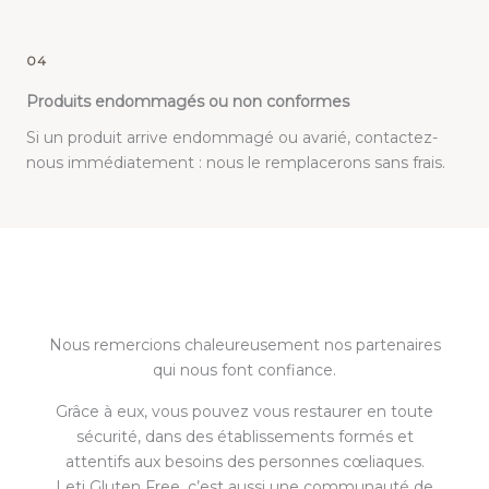
04
Produits endommagés ou non conformes
Si un produit arrive endommagé ou avarié, contactez-
nous immédiatement : nous le remplacerons sans frais.
Nous remercions chaleureusement nos partenaires
qui nous font confiance.
Grâce à eux, vous pouvez vous restaurer en toute
sécurité, dans des établissements formés et
attentifs aux besoins des personnes cœliaques.
Leti Gluten Free, c’est aussi une communauté de