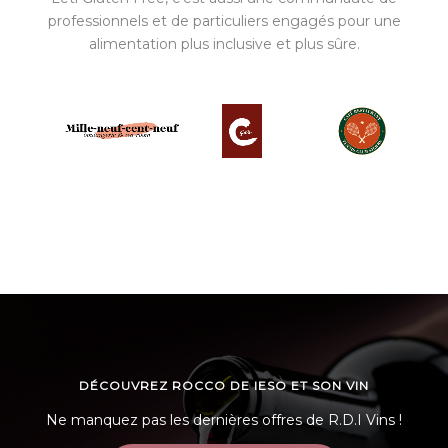
professionnels et de particuliers engagés pour une
alimentation plus inclusive et plus sûre.
DÉCOUVREZ ROCCO DE IESO ET SON VIN
Ne manquez pas les dernières offres de R.D.I Vins !