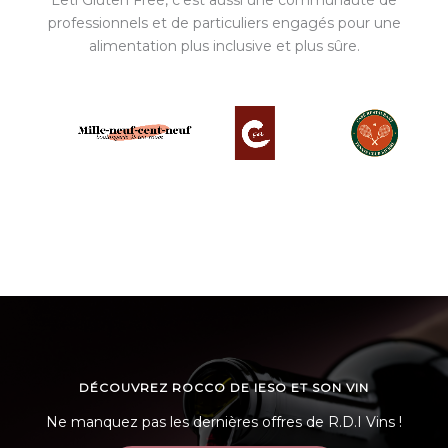
Leti Gluten Free, c’est aussi une communauté de
professionnels et de particuliers engagés pour une
alimentation plus inclusive et plus sûre.
DÉCOUVREZ ROCCO DE IESO ET SON VIN
Ne manquez pas les dernières offres de R.D.I Vins !