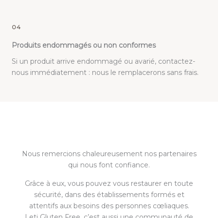
04
Produits endommagés ou non conformes
Si un produit arrive endommagé ou avarié, contactez-
nous immédiatement : nous le remplacerons sans frais.
Nous remercions chaleureusement nos partenaires
qui nous font confiance.
Grâce à eux, vous pouvez vous restaurer en toute
sécurité, dans des établissements formés et
attentifs aux besoins des personnes cœliaques.
Leti Gluten Free, c’est aussi une communauté de