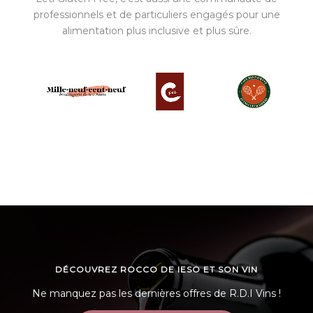
professionnels et de particuliers engagés pour une
alimentation plus inclusive et plus sûre.
DÉCOUVREZ ROCCO DE IESO ET SON VIN
Ne manquez pas les dernières offres de R.D.I Vins !