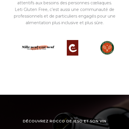
attentifs aux besoins des personnes cœliaques.
Leti Gluten Free, c’est aussi une communauté de
professionnels et de particuliers engagés pour une
alimentation plus inclusive et plus sûre.
DÉCOUVREZ ROCCO DE IESO ET SON VIN