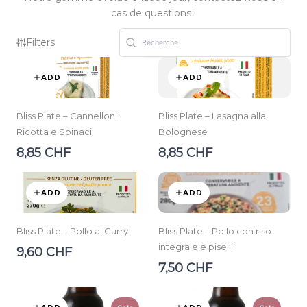
cas de questions !
Filters
ADD
ADD
Bliss Plate – Cannelloni
Bliss Plate – Lasagna alla
Ricotta e Spinaci
Bolognese
8,85 CHF
8,85 CHF
ADD
ADD
Bliss Plate – Pollo al Curry
Bliss Plate – Pollo con riso
integrale e piselli
9,60 CHF
7,50 CHF