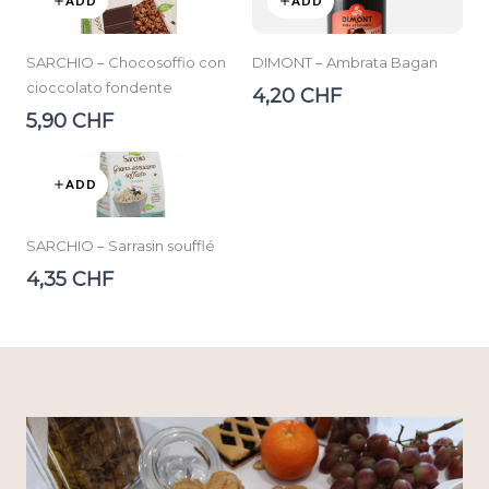
ADD
ADD
SARCHIO – Chocosoffio con
DIMONT – Ambrata Bagan
cioccolato fondente
4,20 CHF
5,90 CHF
ADD
SARCHIO – Sarrasin soufflé
4,35 CHF