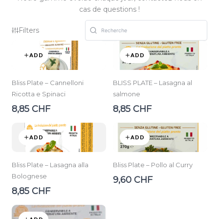
cas de questions !
Filters
ADD
ADD
Bliss Plate – Cannelloni
BLISS PLATE – Lasagna al
Ricotta e Spinaci
salmone
8,85 CHF
8,85 CHF
ADD
ADD
Bliss Plate – Lasagna alla
Bliss Plate – Pollo al Curry
Bolognese
9,60 CHF
8,85 CHF