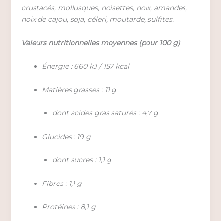
crustacés, mollusques, noisettes, noix, amandes,
noix de cajou, soja, céleri, moutarde, sulfites.
Valeurs nutritionnelles moyennes (pour 100 g)
Énergie : 660 kJ / 157 kcal
Matières grasses : 11 g
dont acides gras saturés : 4,7 g
Glucides : 19 g
dont sucres : 1,1 g
Fibres : 1,1 g
Protéines : 8,1 g