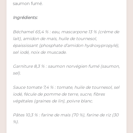
saumon fumé.
Ingrédients:
Béchamel 65,4 % : eau, mascarpone 13 % (crème de
lait), amidon de maïs, huile de tournesol,
épaississant (phosphate d’amidon hydroxypropylé),
sel iodé, noix de muscade.
Garniture 8,3 % : saumon norvégien fumé (saumon,
sel).
Sauce tomate 7,4 % : tomate, huile de tournesol, sel
iodé, fécule de pomme de terre, sucre, fibres
végétales (graines de lin), poivre blanc.
Pâtes 10,3 % : farine de maïs (70 %), farine de riz (30
%).