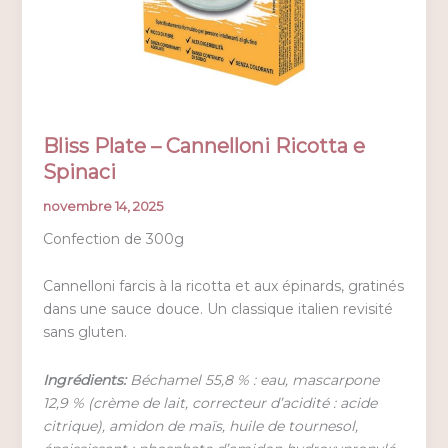
Bliss Plate – Cannelloni Ricotta e
Spinaci
novembre 14, 2025
Confection de 300g
Cannelloni farcis à la ricotta et aux épinards, gratinés
dans une sauce douce. Un classique italien revisité
sans gluten.
Ingrédients:
Béchamel 55,8 % : eau, mascarpone
12,9 % (crème de lait, correcteur d’acidité : acide
citrique), amidon de maïs, huile de tournesol,