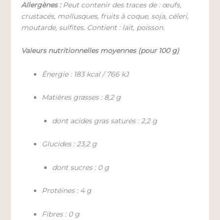
Allergènes :
Peut contenir des traces de : œufs,
crustacés, mollusques, fruits à coque, soja, céleri,
moutarde, sulfites. Contient : lait, poisson.
Valeurs nutritionnelles moyennes (pour 100 g)
Énergie : 183 kcal / 766 kJ
Matières grasses : 8,2 g
dont acides gras saturés : 2,2 g
Glucides : 23,2 g
dont sucres : 0 g
Protéines : 4 g
Fibres : 0 g