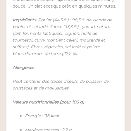
douce. Un plat exotique prêt en quelques minutes.
Ingrédients:
Poulet (44,5 %) : 98,3 % de viande de
poulet et sel iodé. Sauce (33,3 %) : yaourt nature
(lait, ferments lactiques), oignon, huile de
tournesol, curry (contient céleri, moutarde et
sulfites), fibres végétales, sel iodé et poivre
blanc.Pommes de terre (22,2 %).
Allergènes
Peut contenir des traces d’œufs, de poisson, de
crustacés et de mollusques.
Valeurs nutritionnelles (pour 100 g)
Énergie : 118 kcal
Matières grasses : 2,2 g