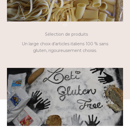
01
Sélection de produits
Un large choix d’articles italiens 100 % sans
gluten, rigoureusement choisis.
02