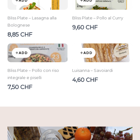
ADD
ADD
Bliss Plate – Lasagna alla
Bliss Plate – Pollo al Curry
Bolognese
9,60 CHF
8,85 CHF
ADD
ADD
Bliss Plate – Pollo con riso
Luisanna – Savoiardi
integrale e piselli
4,60 CHF
7,50 CHF