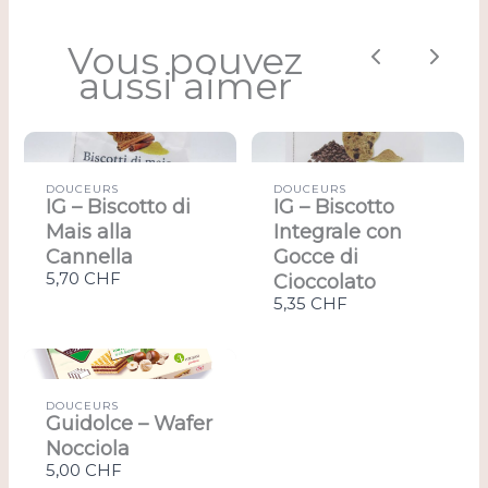
Vous pouvez
Previous
Next
aussi aimer
DOUCEURS
DOUCEURS
IG – Biscotto di
IG – Biscotto
Mais alla
Integrale con
Cannella
Gocce di
5,70 CHF
Cioccolato
5,35 CHF
DOUCEURS
Guidolce – Wafer
Nocciola
5,00 CHF