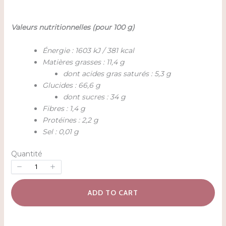
Valeurs nutritionnelles (pour 100 g)
Énergie : 1603 kJ / 381 kcal
Matières grasses : 11,4 g
dont acides gras saturés : 5,3 g
Glucides : 66,6 g
dont sucres : 34 g
Fibres : 1,4 g
Protéines : 2,2 g
Sel : 0,01 g
Quantité
ADD TO CART