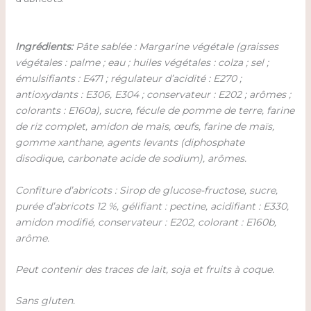
Ingrédients:
Pâte sablée : Margarine végétale (graisses
végétales : palme ; eau ; huiles végétales : colza ; sel ;
émulsifiants : E471 ; régulateur d’acidité : E270 ;
antioxydants : E306, E304 ; conservateur : E202 ; arômes ;
colorants : E160a), sucre, fécule de pomme de terre, farine
de riz complet, amidon de maïs, œufs, farine de maïs,
gomme xanthane, agents levants (diphosphate
disodique, carbonate acide de sodium), arômes.
Confiture d’abricots : Sirop de glucose-fructose, sucre,
purée d’abricots 12 %, gélifiant : pectine, acidifiant : E330,
amidon modifié, conservateur : E202, colorant : E160b,
arôme.
Peut contenir des traces de lait, soja et fruits à coque.
Sans gluten.