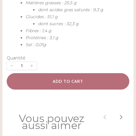
Matières grasses : 25,5 g
dont acides gras saturés : 9,3 g
Glucides : 51,1 g
dont sucres : 32,3 g
Fibres : 1,4 g
Protéines : 3,1 g
Sel : 0,01g
Quantité
ADD TO CART
Vous pouvez
Previous
Next
aussi aimer