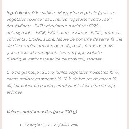
Ingrédients:
Pâte sablée : Margarine végétale (graisses
végétales : palme ; eau ; huiles végétales : colza ; sel ;
émulsifiants : E471 ; régulateur d’acidité : E270 ;
antioxydants : E306, E304 ; conservateur : E202 ; arômes ;
colorants : E160a), sucre, fécule de pomme de terre, farine
de riz complet, amidon de maïs, œufs, farine de maïs,
gomme xanthane, agents levants (diphosphate
disodique, carbonate acide de sodium), arômes.
Crème gianduja : Sucre, huiles végétales, noisettes 10 %,
cacao maigre contenant 10–12 % de beurre de cacao (6
%), lait entier en poudre, émulsifiant : lécithine de soja,
arômes.
Valeurs nutritionnelles (pour 100 g)
Énergie : 1876 kJ / 449 kcal