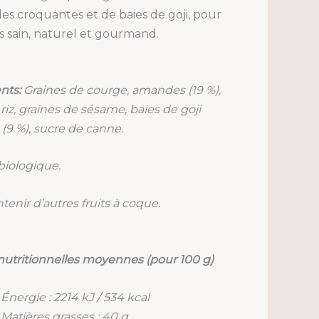
s croquantes et de baies de goji, pour
 sain, naturel et gourmand.
nts:
Graines de courge, amandes (19 %),
 riz, graines de sésame, baies de goji
(9 %), sucre de canne.
biologique.
tenir d’autres fruits à coque.
nutritionnelles moyennes (pour 100 g)
Énergie : 2214 kJ / 534 kcal
Matières grasses : 40 g