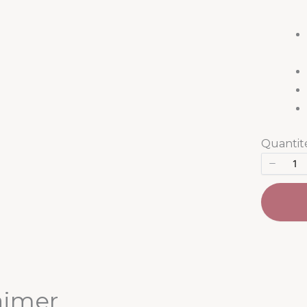
Quantit
aimer