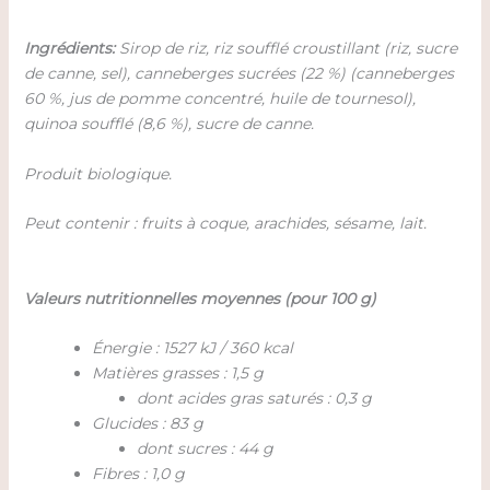
Ingrédients:
Sirop de riz, riz soufflé croustillant (riz, sucre
de canne, sel), canneberges sucrées (22 %) (canneberges
60 %, jus de pomme concentré, huile de tournesol),
quinoa soufflé (8,6 %), sucre de canne.
Produit biologique.
Peut contenir : fruits à coque, arachides, sésame, lait.
Valeurs nutritionnelles moyennes (pour 100 g)
Énergie : 1527 kJ / 360 kcal
Matières grasses : 1,5 g
dont acides gras saturés : 0,3 g
Glucides : 83 g
dont sucres : 44 g
Fibres : 1,0 g