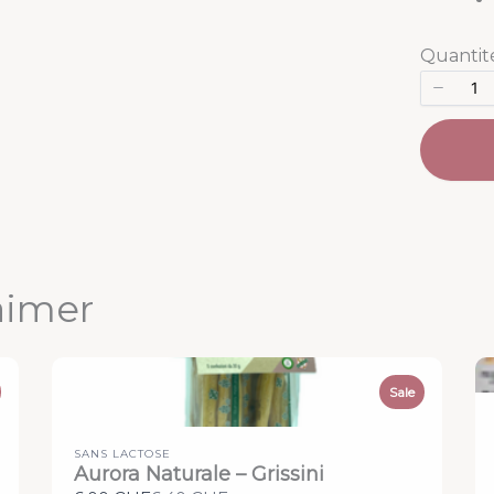
Quantit
aimer
Sale
SANS LACTOSE
Aurora Naturale – Grissini