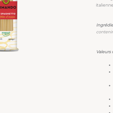
italienne
Ingrédi
contenir
Valeurs 