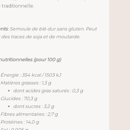
 traditionnelle.
ents
: Semoule de blé dur sans gluten. Peut
 des traces de soja et de moutarde.
nutritionnelles (pour 100 g)
Énergie : 354 kcal / 1503 kJ
Matières grasses : 1,3 g
dont acides gras saturés : 0,3 g
Glucides : 70,3 g
dont sucres : 3,2 g
Fibres alimentaires : 2,7 g
Protéines : 14,0 g
Sel : 0,005 g