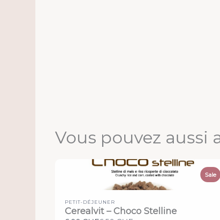
Vous pouvez aussi 
Sale
PETIT-DÉJEUNER
Cerealvit – Choco Stelline