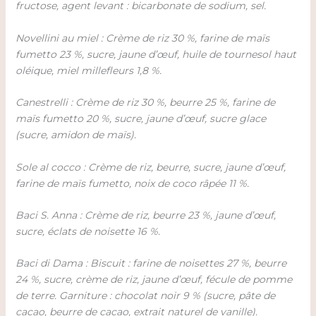
fructose, agent levant : bicarbonate de sodium, sel.
Novellini au miel : Crème de riz 30 %, farine de maïs
fumetto 23 %, sucre, jaune d’œuf, huile de tournesol haut
oléique, miel millefleurs 1,8 %.
Canestrelli : Crème de riz 30 %, beurre 25 %, farine de
maïs fumetto 20 %, sucre, jaune d’œuf, sucre glace
(sucre, amidon de maïs).
Sole al cocco : Crème de riz, beurre, sucre, jaune d’œuf,
farine de maïs fumetto, noix de coco râpée 11 %.
Baci S. Anna : Crème de riz, beurre 23 %, jaune d’œuf,
sucre, éclats de noisette 16 %.
Baci di Dama : Biscuit : farine de noisettes 27 %, beurre
24 %, sucre, crème de riz, jaune d’œuf, fécule de pomme
de terre. Garniture : chocolat noir 9 % (sucre, pâte de
cacao, beurre de cacao, extrait naturel de vanille).