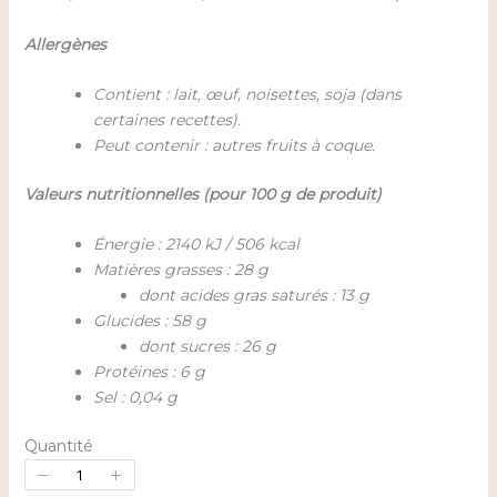
Allergènes
Contient : lait, œuf, noisettes, soja (dans
certaines recettes).
Peut contenir : autres fruits à coque.
Valeurs nutritionnelles (pour 100 g de produit)
Énergie : 2140 kJ / 506 kcal
Matières grasses : 28 g
dont acides gras saturés : 13 g
Glucides : 58 g
dont sucres : 26 g
Protéines : 6 g
Sel : 0,04 g
Quantité