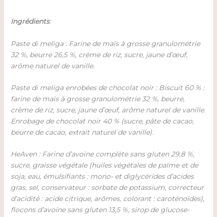
Ingrédients
:
Paste di meliga : Farine de maïs à grosse granulométrie
32 %, beurre 26,5 %, crème de riz, sucre, jaune d’œuf,
arôme naturel de vanille.
Paste di meliga enrobées de chocolat noir : Biscuit 60 % :
farine de maïs à grosse granulométrie 32 %, beurre,
crème de riz, sucre, jaune d’œuf, arôme naturel de vanille.
Enrobage de chocolat noir 40 % (sucre, pâte de cacao,
beurre de cacao, extrait naturel de vanille).
HeAven : Farine d’avoine complète sans gluten 29,8 %,
sucre, graisse végétale (huiles végétales de palme et de
soja, eau, émulsifiants : mono- et diglycérides d’acides
gras, sel, conservateur : sorbate de potassium, correcteur
d’acidité : acide citrique, arômes, colorant : caroténoïdes),
flocons d’avoine sans gluten 13,5 %, sirop de glucose-