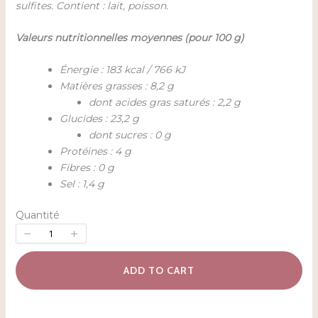
sulfites. Contient : lait, poisson.
Valeurs nutritionnelles moyennes (pour 100 g)
Énergie : 183 kcal / 766 kJ
Matières grasses : 8,2 g
dont acides gras saturés : 2,2 g
Glucides : 23,2 g
dont sucres : 0 g
Protéines : 4 g
Fibres : 0 g
Sel : 1,4 g
Quantité
ADD TO CART