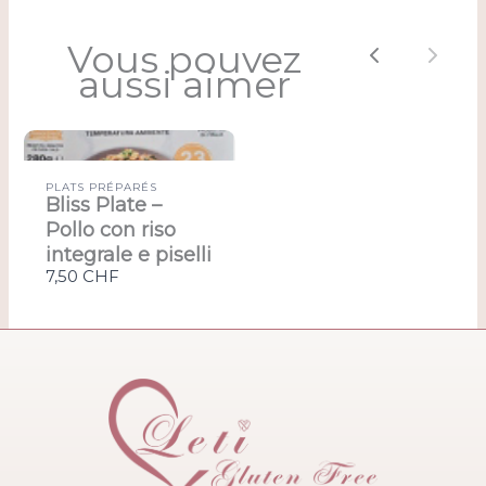
Vous pouvez
Previous
Next
aussi aimer
PLATS PRÉPARÉS
Bliss Plate –
Pollo con riso
integrale e piselli
7,50 CHF