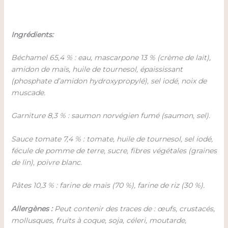
Ingrédients:
Béchamel 65,4 % : eau, mascarpone 13 % (crème de lait),
amidon de maïs, huile de tournesol, épaississant
(phosphate d’amidon hydroxypropylé), sel iodé, noix de
muscade.
Garniture 8,3 % : saumon norvégien fumé (saumon, sel).
Sauce tomate 7,4 % : tomate, huile de tournesol, sel iodé,
fécule de pomme de terre, sucre, fibres végétales (graines
de lin), poivre blanc.
Pâtes 10,3 % : farine de maïs (70 %), farine de riz (30 %).
Allergènes :
Peut contenir des traces de : œufs, crustacés,
mollusques, fruits à coque, soja, céleri, moutarde,