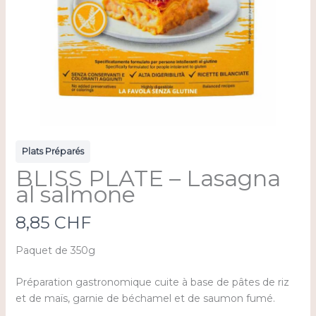
Plats Préparés
BLISS PLATE – Lasagna
al salmone
N
8,85 CHF
o
Paquet de 350g
w
Préparation gastronomique cuite à base de pâtes de riz
et de maïs, garnie de béchamel et de saumon fumé.