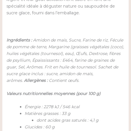
spécialité idéale à déguster nature ou saupoudrée de
sucre glace, fourni dans l’emballage.
Ingrédients :
Amidon de maïs, Sucre, Farine de riz, Fécule
de pomme de terre, Margarine (graisses végétales (coco),
huiles végétales (tournesol), eau), Œufs, Dextrose, fibres
de psyllium, Épaississants : E464, farine de graines de
guar, Sel, Arômes. Frit en huile de tournesol. Sachet de
sucre glace inclus : sucre, amidon de maïs,
arômes.
Allergènes :
Contient œufs.
Valeurs nutritionnelles moyennes (pour 100 g)
Énergie : 2278 kJ / 546 kcal
Matières grasses : 33 g
dont acides gras saturés : 4,1 g
Glucides : 60 g