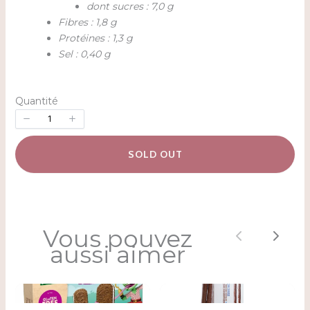
dont sucres : 7,0 g
Fibres : 1,8 g
Protéines : 1,3 g
Sel : 0,40 g
Quantité
SOLD OUT
Vous pouvez
Previous
Next
aussi aimer