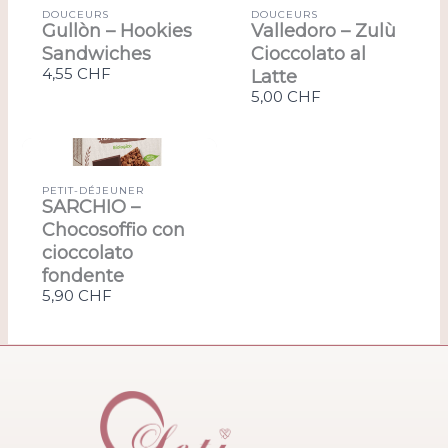
DOUCEURS
DOUCEURS
Gullòn – Hookies
Valledoro – Zulù
Sandwiches
Cioccolato al
4,55 CHF
Latte
5,00 CHF
PETIT-DÉJEUNER
SARCHIO –
Chocosoffio con
cioccolato
fondente
5,90 CHF