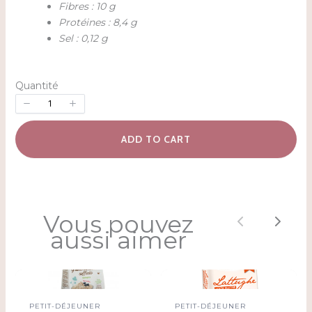
Fibres : 10 g
Protéines : 8,4 g
Sel : 0,12 g
Quantité
ADD TO CART
Vous pouvez
Previous
Next
aussi aimer
PETIT-DÉJEUNER
PETIT-DÉJEUNER