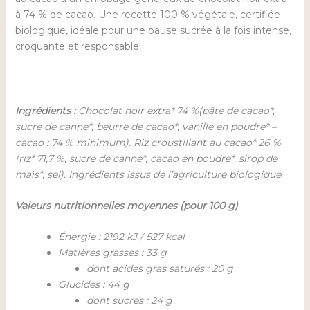
à 74 % de cacao. Une recette 100 % végétale, certifiée
biologique, idéale pour une pause sucrée à la fois intense,
croquante et responsable.
Ingrédients :
Chocolat noir extra* 74 %(pâte de cacao*,
sucre de canne*, beurre de cacao*, vanille en poudre* –
cacao : 74 % minimum). Riz croustillant au cacao* 26 %
(riz* 71,7 %, sucre de canne*, cacao en poudre*, sirop de
maïs*, sel). Ingrédients issus de l’agriculture biologique.
Valeurs nutritionnelles moyennes (pour 100 g)
Énergie : 2192 kJ / 527 kcal
Matières grasses : 33 g
dont acides gras saturés : 20 g
Glucides : 44 g
dont sucres : 24 g