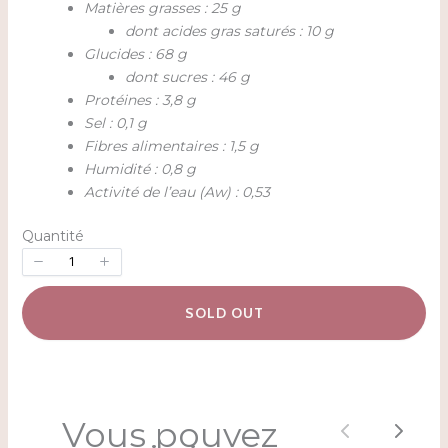
Matières grasses : 25 g
dont acides gras saturés : 10 g
Glucides : 68 g
dont sucres : 46 g
Protéines : 3,8 g
Sel : 0,1 g
Fibres alimentaires : 1,5 g
Humidité : 0,8 g
Activité de l’eau (Aw) : 0,53
Quantité
SOLD OUT
Vous pouvez
Previous
Next