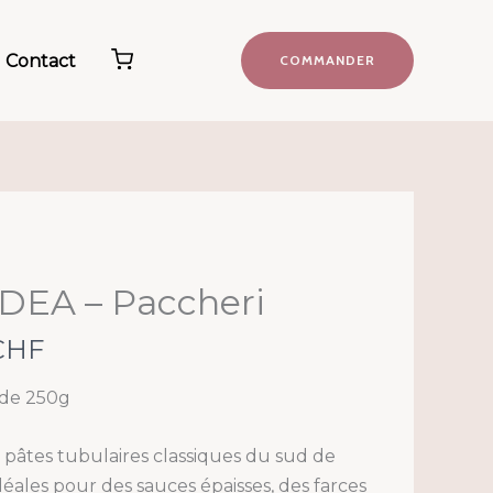
Contact
COMMANDER
DEA – Paccheri
CHF
de 250g
pâtes tubulaires classiques du sud de
 Idéales pour des sauces épaisses, des farces