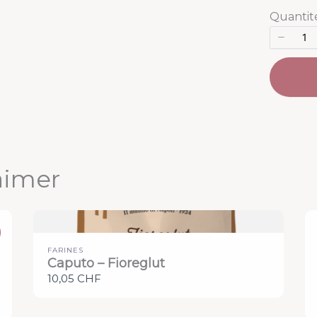
Quantit
aimer
FARINES
Caputo – Fioreglut
10,05 CHF