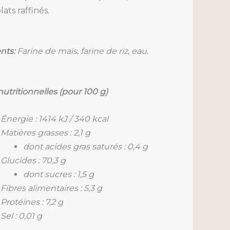
ats raffinés.
nts:
Farine de maïs, farine de riz, eau.
nutritionnelles (pour 100 g)
Énergie : 1414 kJ / 340 kcal
Matières grasses : 2,1 g
dont acides gras saturés : 0,4 g
Glucides : 70,3 g
dont sucres : 1,5 g
Fibres alimentaires : 5,3 g
Protéines : 7,2 g
Sel : 0,01 g