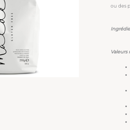
ou des pl
Ingrédie
Valeurs 