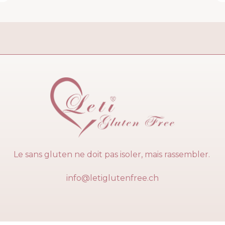
Le sans gluten ne doit pas isoler, mais rassembler.
info@letiglutenfree.ch