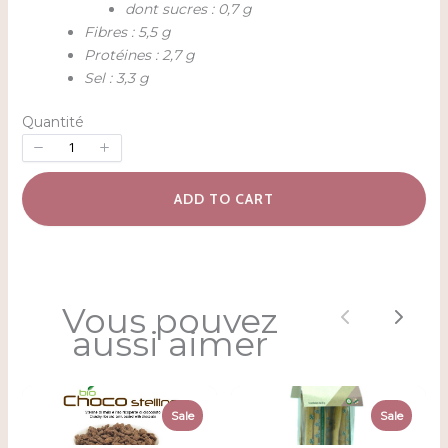
dont sucres : 0,7 g
Fibres : 5,5 g
Protéines : 2,7 g
Sel : 3,3 g
Quantité
ADD TO CART
Vous pouvez
Previous
Next
aussi aimer
Sale
Sale