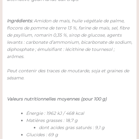
Ingrédients:
Amidon de maïs, huile végétale de palme,
flocons de pomme de terre 13 %, farine de maïs, sel, fibre
de psyllium, romarin 0,35 %, sirop de glucose, agents
levants : carbonate d’ammonium, bicarbonate de sodium,
diphosphate ; émulsifiant : lécithine de tournesol ;
arômes.
Peut contenir des traces de moutarde, soja et graines de
sésame.
Valeurs nutritionnelles moyennes (pour 100 g)
Énergie : 1962 kJ / 468 kcal
Matières grasses : 18,7 g
dont acides gras saturés : 9,1 g
Glucides : 69 g