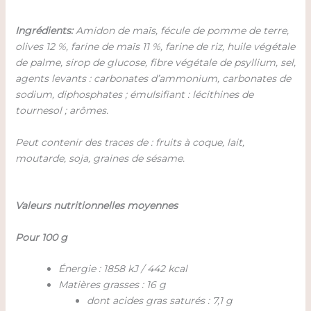
Ingrédients:
Amidon de maïs, fécule de pomme de terre,
olives 12 %, farine de maïs 11 %, farine de riz, huile végétale
de palme, sirop de glucose, fibre végétale de psyllium, sel,
agents levants : carbonates d’ammonium, carbonates de
sodium, diphosphates ; émulsifiant : lécithines de
tournesol ; arômes.
Peut contenir des traces de : fruits à coque, lait,
moutarde, soja, graines de sésame.
Valeurs nutritionnelles moyennes
Pour 100 g
Énergie : 1858 kJ / 442 kcal
Matières grasses : 16 g
dont acides gras saturés : 7,1 g