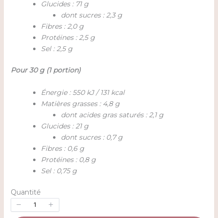
Glucides : 71 g
dont sucres : 2,3 g
Fibres : 2,0 g
Protéines : 2,5 g
Sel : 2,5 g
Pour 30 g (1 portion)
Énergie : 550 kJ / 131 kcal
Matières grasses : 4,8 g
dont acides gras saturés : 2,1 g
Glucides : 21 g
dont sucres : 0,7 g
Fibres : 0,6 g
Protéines : 0,8 g
Sel : 0,75 g
Quantité