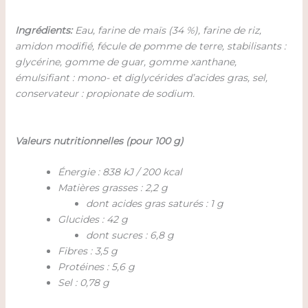
Ingrédients:
Eau, farine de maïs (34 %), farine de riz,
amidon modifié, fécule de pomme de terre, stabilisants :
glycérine, gomme de guar, gomme xanthane,
émulsifiant : mono- et diglycérides d’acides gras, sel,
conservateur : propionate de sodium.
Valeurs nutritionnelles (pour 100 g)
Énergie : 838 kJ / 200 kcal
Matières grasses : 2,2 g
dont acides gras saturés : 1 g
Glucides : 42 g
dont sucres : 6,8 g
Fibres : 3,5 g
Protéines : 5,6 g
Sel : 0,78 g