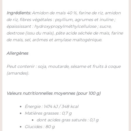
Ingrédients:
Amidon de maïs 40 %, farine de riz, amidon
de riz, fibres végétales : psyllium, agrumes et inuline ;
épaississant : hydroxypropylméthylcellulose ; sucre,
dextrose (issu du maïs), pâte acide séchée de maïs, farine
de maïs, sel, arômes et amylase maltogénique.
Allergènes
Peut contenir : soja, moutarde, sésame et fruits à coque
(amandes).
Valeurs nutritionnelles moyennes (pour 100 g)
Énergie : 1474 kJ / 348 kcal
Matières grasses : 0,7 g
dont acides gras saturés : 0,1 g
Glucides : 80 g