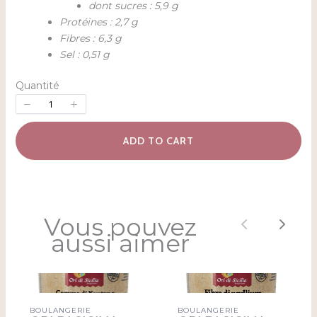
dont sucres : 5,9 g
Protéines : 2,7 g
Fibres : 6,3 g
Sel : 0,51 g
Quantité
ADD TO CART
Vous pouvez
Previous
Next
aussi aimer
BOULANGERIE
BOULANGERIE