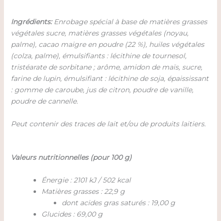
Ingrédients:
Enrobage spécial à base de matières grasses
végétales sucre, matières grasses végétales (noyau,
palme), cacao maigre en poudre (22 %), huiles végétales
(colza, palme), émulsifiants : lécithine de tournesol,
tristéarate de sorbitane ; arôme, amidon de maïs, sucre,
farine de lupin, émulsifiant : lécithine de soja, épaississant
: gomme de caroube, jus de citron, poudre de vanille,
poudre de cannelle.
Peut contenir des traces de lait et/ou de produits laitiers.
Valeurs nutritionnelles (pour 100 g)
Énergie : 2101 kJ / 502 kcal
Matières grasses : 22,9 g
dont acides gras saturés : 19,00 g
Glucides : 69,00 g