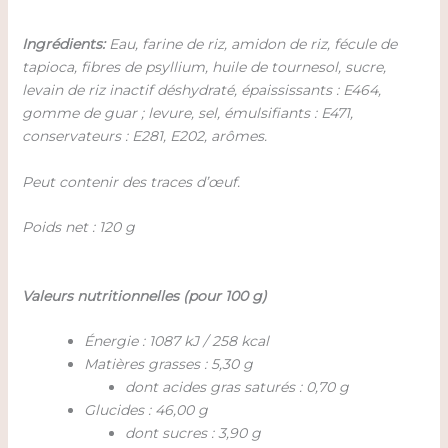
Ingrédients:
Eau, farine de riz, amidon de riz, fécule de
tapioca, fibres de psyllium, huile de tournesol, sucre,
levain de riz inactif déshydraté, épaississants : E464,
gomme de guar ; levure, sel, émulsifiants : E471,
conservateurs : E281, E202, arômes.
Peut contenir des traces d’œuf.
Poids net : 120 g
Valeurs nutritionnelles (pour 100 g)
Énergie : 1087 kJ / 258 kcal
Matières grasses : 5,30 g
dont acides gras saturés : 0,70 g
Glucides : 46,00 g
dont sucres : 3,90 g