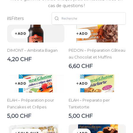
cas de questions !
Filters
ADD
ADD
DIMONT – Ambrata Bagan
PEDON – Préparation Gâteau
au Chocolat et Muffins
4,20 CHF
6,60 CHF
ADD
ADD
ELAH – Préparation pour
ELAH – Preparato per
Pancakes et Crêpes
Tantetorte
5,00 CHF
5,00 CHF