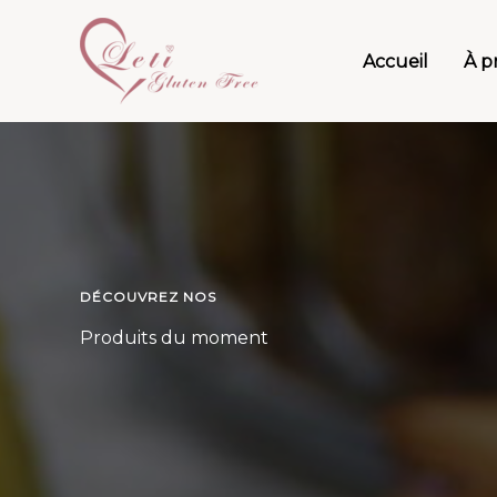
Aller
au
Accueil
À p
contenu
DÉCOUVREZ NOS
Produits du moment