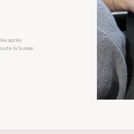
bles après
ute la Suisse.