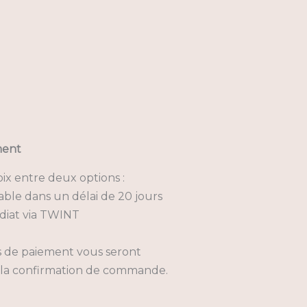
ment
ix entre deux options :
ble dans un délai de 20 jours
iat via TWINT
s de paiement vous seront
 la confirmation de commande.