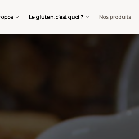
ropos
Le gluten, c’est quoi ?
Nos produits