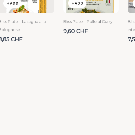
ADD
ADD
Bliss Plate – Lasagna alla
Bliss Plate – Pollo al Curry
Blis
Bolognese
inte
9,60 CHF
8,85 CHF
7,