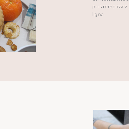
puis remplisse
ligne.