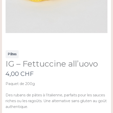
Pâtes
IG – Fettuccine all’uovo
N
4,00 CHF
o
Paquet de 200g
w
Des rubans de pâtes à l’italienne, parfaits pour les sauces
riches ou les ragoûts. Une alternative sans gluten au goût
authentique.