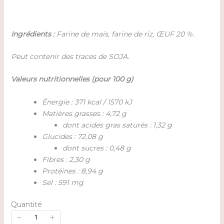
Ingrédients :
Farine de maïs, farine de riz, ŒUF 20 %.
Peut contenir des traces de SOJA.
Valeurs nutritionnelles (pour 100 g)
Énergie : 371 kcal / 1570 kJ
Matières grasses : 4,72 g
dont acides gras saturés : 1,32 g
Glucides : 72,08 g
dont sucres : 0,48 g
Fibres : 2,30 g
Protéines : 8,94 g
Sel : 591 mg
Quantité