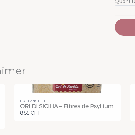
Quantit
aimer
BOULANGERIE
ORI DI SICILIA – Fibres de Psyllium
8,55 CHF