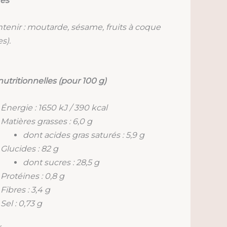
nes
tenir : moutarde, sésame, fruits à coque
s).
nutritionnelles (pour 100 g)
Énergie : 1650 kJ / 390 kcal
Matières grasses : 6,0 g
dont acides gras saturés : 5,9 g
Glucides : 82 g
dont sucres : 28,5 g
Protéines : 0,8 g
Fibres : 3,4 g
Sel : 0,73 g