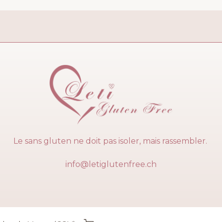
Le sans gluten ne doit pas isoler, mais rassembler.
info@letiglutenfree.ch