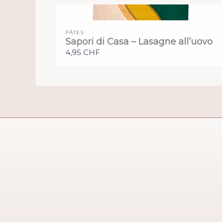
PÂTES
Sapori di Casa – Lasagne all’uovo
4,95 CHF