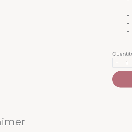
Quantit
aimer