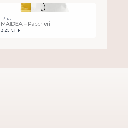
PÂTES
MAIDEA – Paccheri
3,20 CHF