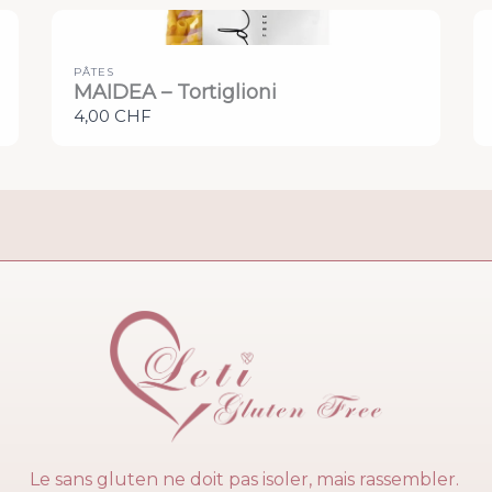
PÂTES
MAIDEA – Tortiglioni
4,00 CHF
Le sans gluten ne doit pas isoler, mais rassembler.