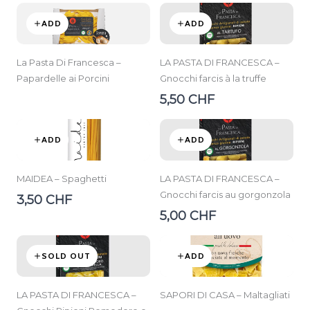
ADD
ADD
La Pasta Di Francesca –
LA PASTA DI FRANCESCA –
Papardelle ai Porcini
Gnocchi farcis à la truffe
5,50 CHF
ADD
ADD
MAIDEA – Spaghetti
LA PASTA DI FRANCESCA –
Gnocchi farcis au gorgonzola
3,50 CHF
5,00 CHF
SOLD OUT
ADD
LA PASTA DI FRANCESCA –
SAPORI DI CASA – Maltagliati