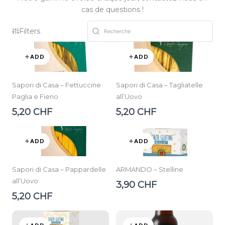
cas de questions !
Filters
ADD
ADD
Sapori di Casa – Fettuccine
Sapori di Casa – Tagliatelle
Paglia e Fieno
all’Uovo
5,20 CHF
5,20 CHF
ADD
ADD
Sapori di Casa – Pappardelle
ARMANDO – Stelline
all’Uovo
3,90 CHF
5,20 CHF