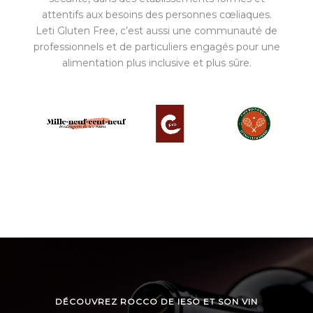
attentifs aux besoins des personnes cœliaques.
Leti Gluten Free, c’est aussi une communauté de
professionnels et de particuliers engagés pour une
alimentation plus inclusive et plus sûre.
DÉCOUVREZ ROCCO DE IESO ET SON VIN