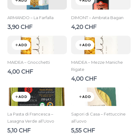
ADD
ADD
ARMANDO – La Farfalla
DIMONT – Ambrata Bagan
3,90 CHF
4,20 CHF
ADD
ADD
MAIDEA – Gnocchetti
MAIDEA – Mezze Maniche
Rigate
4,00 CHF
4,00 CHF
ADD
ADD
La Pasta di Francesca –
Sapori di Casa – Fettuccine
Lasagna Verde all’Uovo
all’uovo
5,10 CHF
5,55 CHF