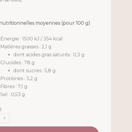
nutritionnelles moyennes (pour 100 g)
Énergie : 1500 kJ / 354 kcal
Matières grasses : 2,1 g
dont acides gras saturés : 0,3 g
Glucides : 78 g
dont sucres : 5,8 g
Protéines : 3,2 g
Fibres : 7,1 g
Sel : 0,53 g
é